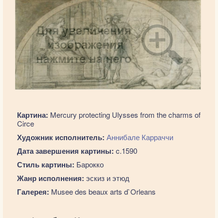
Картина:
Mercury protecting Ulysses from the charms of
Circe
Художник исполнитель:
Аннибале Карраччи
Дата завершения картины:
c.1590
Стиль картины:
Барокко
Жанр исполнения:
эскиз и этюд
Галерея:
Musee des beaux arts d`Orleans