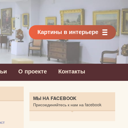
Картины в интерьере
тьи
О проекте
Контакты
МЫ НА FACEBOOK
Присоединяйтесь к нам на facebook
нст