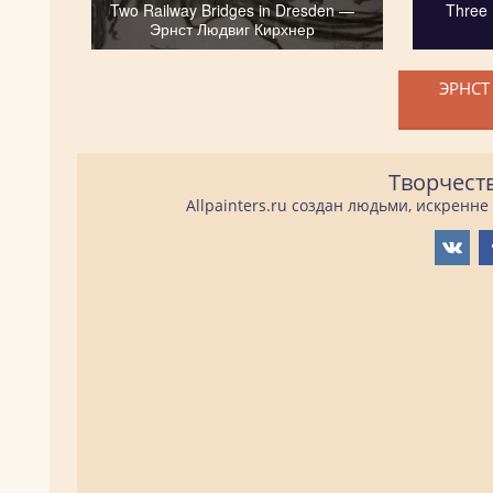
Two Railway Bridges in Dresden —
Three
Эрнст Людвиг Кирхнер
ЭРНСТ
Творчест
Allpainters.ru создан людьми, искренн