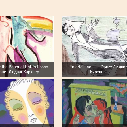
r the Banquet Hall in Essen
Entertainment — Эрнст Людвиг
рнст Людвиг Кирхнер
Кирхнер