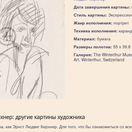
Дата завершения картины:
Стиль картины:
Экспрессио
Жанр исполнения:
портрет
Техника исполнения:
каран
Материал:
бумага
Размеры полотна:
55 x 39,8
Галерея:
The Winterthur Mus
Art, Winterthur, Switzerland
хнер: другие картины художника
а, как Эрнст Людвиг Кирхнер. Для того, что бы ознакомиться со вс