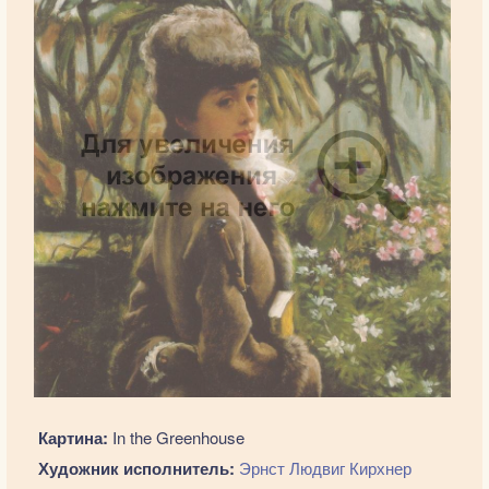
Картина:
In the Greenhouse
Художник исполнитель:
Эрнст Людвиг Кирхнер