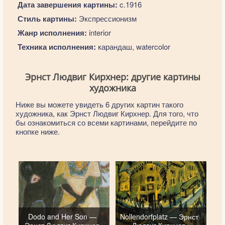
Дата завершения картины:
c.1916
Стиль картины:
Экспрессионизм
Жанр исполнения:
interior
Техника исполнения:
карандаш, watercolor
Эрнст Людвиг Кирхнер: другие картины
художника
Ниже вы можете увидеть 6 других картин такого
художника, как Эрнст Людвиг Кирхнер. Для того, что
бы ознакомиться со всеми картинами, перейдите по
кнопке ниже.
Dodo and Her Son —
Nollendorfplatz — Эрнст