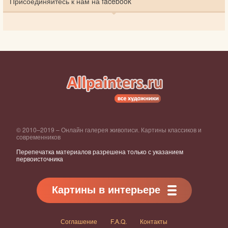
Присоединяйтесь к нам на facebook
© 2010–2019 – Онлайн галерея живописи. Картины классиков и
современников
Перепечатка материалов разрешена только с указанием
первоисточника
Картины в интерьере
Соглашение
F.A.Q.
Контакты