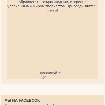
Allpainters.ru создан людьми, искренне
увлеченными миром творчества. Присоединяйтесь
к нам!
Проголосуйте
page
МЫ НА FACEBOOK