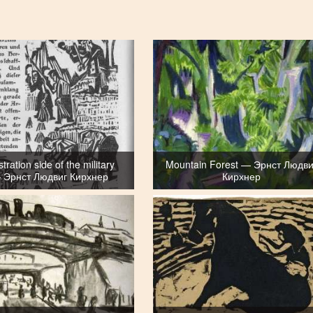
stration side of the military
Mountain Forest — Эрнст Людви
 Эрнст Людвиг Кирхнер
Кирхнер