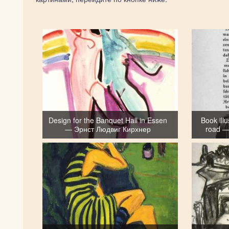
Design for the Banquet Hall in Essen
Book illu
— Эрнст Людвиг Кирхнер
road —