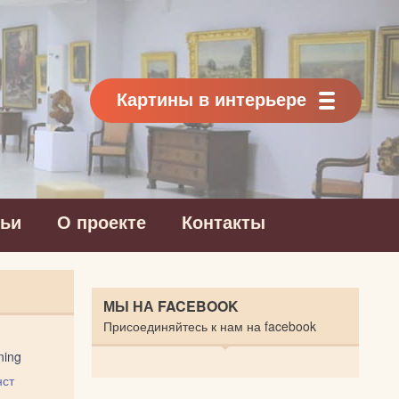
Картины в интерьере
тьи
О проекте
Контакты
МЫ НА FACEBOOK
Присоединяйтесь к нам на facebook
ning
нст