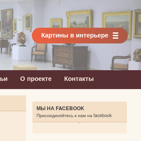
Картины в интерьере
тьи
О проекте
Контакты
МЫ НА FACEBOOK
Присоединяйтесь к нам на facebook