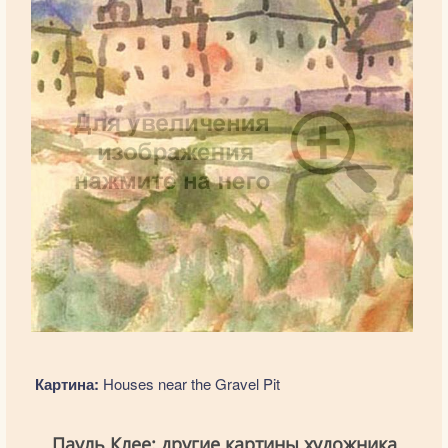
Картина:
Houses near the Gravel Pit
Пауль Клее: другие картины художника