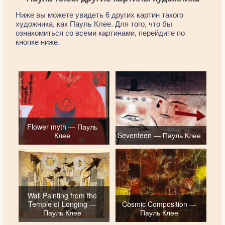
Ниже вы можете увидеть 6 других картин такого
художника, как Пауль Клее. Для того, что бы
ознакомиться со всеми картинами, перейдите по
кнопке ниже.
Flower myth — Пауль
Клее
Seventeen — Пауль Клее
Wall Painting from the
Temple of Longing —
Cosmic Composition —
Пауль Клее
Пауль Клее