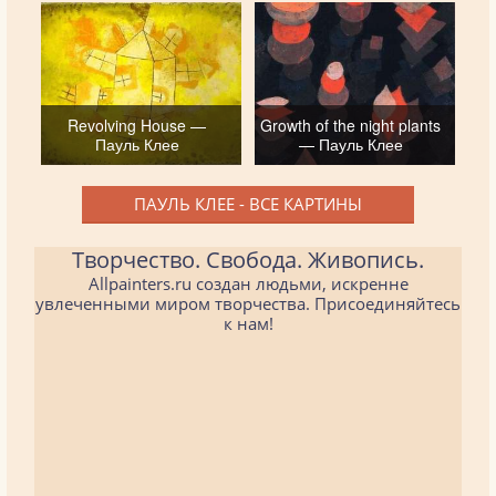
Revolving House —
Growth of the night plants
Пауль Клее
— Пауль Клее
ПАУЛЬ КЛЕЕ - ВСЕ КАРТИНЫ
Творчество. Свобода. Живопись.
Allpainters.ru создан людьми, искренне
увлеченными миром творчества. Присоединяйтесь
к нам!