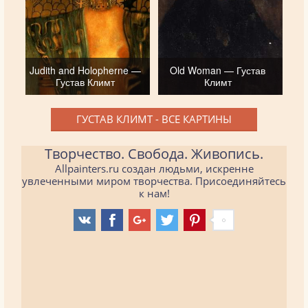
Judith and Holopherne —
Old Woman — Густав
Густав Климт
Климт
ГУСТАВ КЛИМТ - ВСЕ КАРТИНЫ
Творчество. Свобода. Живопись.
Allpainters.ru создан людьми, искренне
увлеченными миром творчества. Присоединяйтесь
к нам!