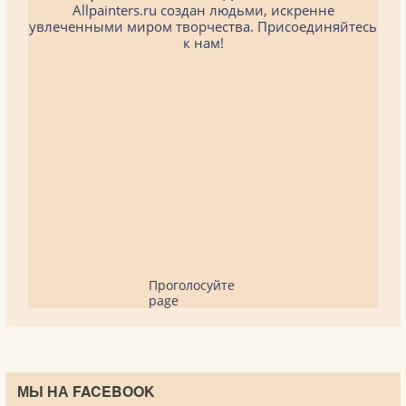
Allpainters.ru создан людьми, искренне
увлеченными миром творчества. Присоединяйтесь
к нам!
Проголосуйте
page
МЫ НА FACEBOOK