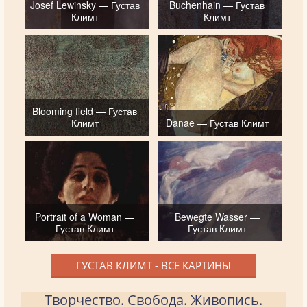
Josef Lewinsky — Густав
Buchenhain — Густав
Климт
Климт
Blooming field — Густав
Климт
Danae — Густав Климт
Portrait of a Woman —
Bewegte Wasser —
Густав Климт
Густав Климт
ГУСТАВ КЛИМТ - ВСЕ КАРТИНЫ
Творчество. Свобода. Живопись.