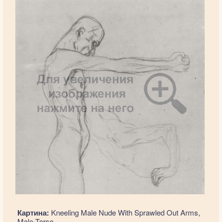
Картина:
Kneeling Male Nude With Sprawled Out Arms,
Male Torso