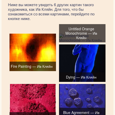
Ниже вы можете увидеть 6 других картин такого
художника, как Ив Кляйн. Для того, что бы
ознакомиться со всеми картинами, перейдите по
кнопке ниже.
Untitled Orange
Monochrome — Ив
Кляйн
Fire Painting — Ив Кляйн
Dying — Ив Кляйн
Blue Agreement — Ив