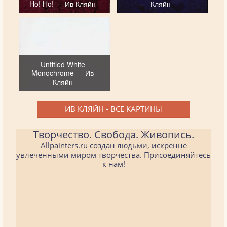
Ho! Ho! — Ив Кляйн
Кляйн
Untitled White
Monochrome — Ив
Кляйн
ИВ КЛЯЙН - ВСЕ КАРТИНЫ
Творчество. Свобода. Живопись.
Allpainters.ru создан людьми, искренне
увлеченными миром творчества. Присоединяйтесь
к нам!