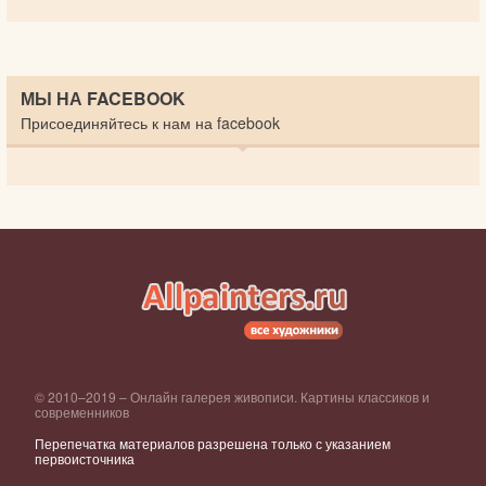
МЫ НА FACEBOOK
Присоединяйтесь к нам на facebook
© 2010–2019 – Онлайн галерея живописи. Картины классиков и
современников
Перепечатка материалов разрешена только с указанием
первоисточника