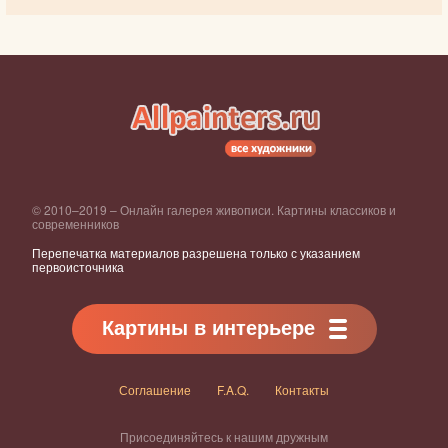
© 2010–2019 – Онлайн галерея живописи. Картины классиков и
современников
Перепечатка материалов разрешена только с указанием
первоисточника
Картины в интерьере
Соглашение
F.A.Q.
Контакты
Присоединяйтесь к нашим дружным