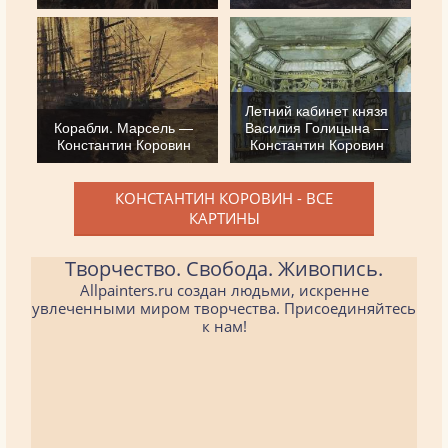
Летний кабинет князя
Корабли. Марсель —
Василия Голицына —
Константин Коровин
Константин Коровин
КОНСТАНТИН КОРОВИН - ВСЕ
КАРТИНЫ
Творчество. Свобода. Живопись.
Allpainters.ru создан людьми, искренне
увлеченными миром творчества. Присоединяйтесь
к нам!