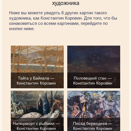
художника
Ниже вы можете увидеть 6 других картин такого
художника, как Константин Коровин. Для того, что бы
ознакомиться со всеми картинами, перейдите по
кнопке ниже.
Тайга у Байкала —
Половецкий стан —
Константин Коровин
Константин Коровин
Натюрморт с рыбами —
Посад берендеев —
Константин Коровин
Константин Коровин