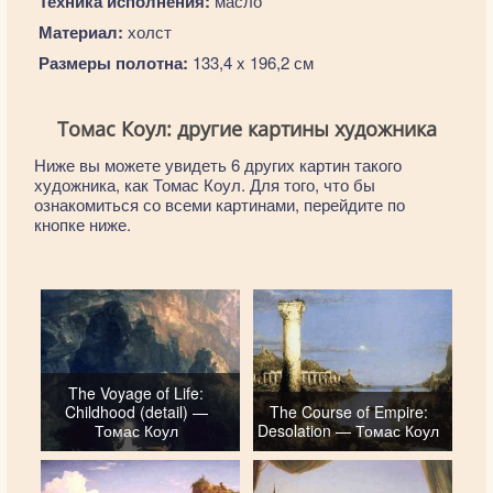
Техника исполнения:
масло
Материал:
холст
Размеры полотна:
133,4 x 196,2 см
Томас Коул: другие картины художника
Ниже вы можете увидеть 6 других картин такого
художника, как Томас Коул. Для того, что бы
ознакомиться со всеми картинами, перейдите по
кнопке ниже.
The Voyage of Life:
Childhood (detail) —
The Course of Empire:
Томас Коул
Desolation — Томас Коул