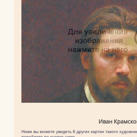
Иван Крамско
Ниже вы можете увидеть 6 других картин такого художник
перейдите по кнопке ниже.