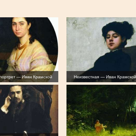
портрет — Иван Крамской
Неизвестная — Иван Крамско