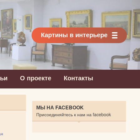
Картины в интерьере
тьи
О проекте
Контакты
МЫ НА FACEBOOK
Присоединяйтесь к нам на facebook
ан