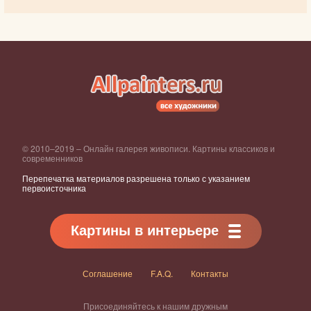
© 2010–2019 – Онлайн галерея живописи. Картины классиков и
современников
Перепечатка материалов разрешена только с указанием
первоисточника
Картины в интерьере
Соглашение
F.A.Q.
Контакты
Присоединяйтесь к нашим дружным