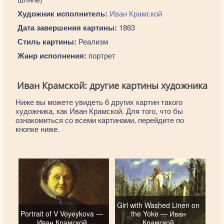
Художник исполнитель:
Иван Крамской
Дата завершения картины:
1863
Стиль картины:
Реализм
Жанр исполнения:
портрет
Иван Крамской: другие картины художника
Ниже вы можете увидеть 6 других картин такого
художника, как Иван Крамской. Для того, что бы
ознакомиться со всеми картинами, перейдите по
кнопке ниже.
Girl with Washed Linen on
Portrait of V Voyeykova —
the Yoke — Иван
Иван Крамской
Крамской