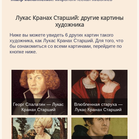
Лукас Кранах Старший: другие картины
художника
Ниже вы можете увидеть 6 других картин такого
художника, как Лукас Кранах Старший. Для того, что
бы ознакомиться со всеми картинами, перейдите по
кнопке ниже.
Георг Спалатин — Лукас
Влюбленная старуха —
Кранах Старший
Лукас Кранах Старший