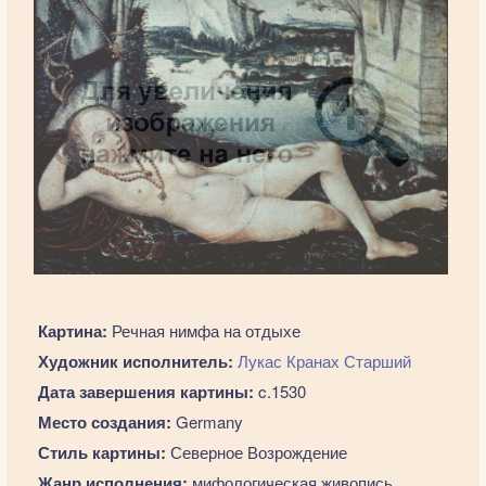
Картина:
Речная нимфа на отдыхе
Художник исполнитель:
Лукас Кранах Старший
Дата завершения картины:
c.1530
Место создания:
Germany
Стиль картины:
Северное Возрождение
Жанр исполнения:
мифологическая живопись