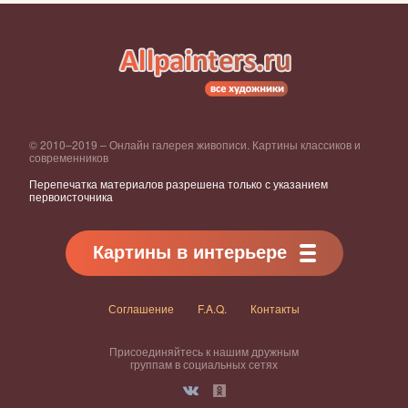
© 2010–2019 – Онлайн галерея живописи. Картины классиков и
современников
Перепечатка материалов разрешена только с указанием
первоисточника
Картины в интерьере
Соглашение
F.A.Q.
Контакты
Присоединяйтесь к нашим дружным
группам в социальных сетях