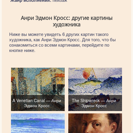
Анри Эдмон Кросс: другие картины
художника
Ниже вы можете увидеть 6 других картин такого
художника, как Анри Эдмон Кросс. Для того, что бы
ознакомиться со всеми картинами, перейдите по
кнопке ниже.
A Venetian Canal — Анри
The Shipwreck — Анри
Эдмон Кросс
Эдмон Кросс