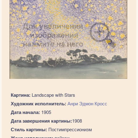
Картина:
Landscape with Stars
Художник исполнитель:
Анри Эдмон Кросс
Дата начала:
1905
Дата завершения картины:
1908
Стиль картины:
Постимпрессионизм
Жанр исполнения:
пейзаж