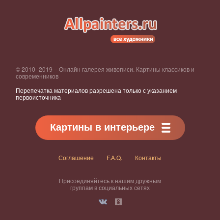
© 2010–2019 – Онлайн галерея живописи. Картины классиков и
современников
Перепечатка материалов разрешена только с указанием
первоисточника
Картины в интерьере
Соглашение
F.A.Q.
Контакты
Присоединяйтесь к нашим дружным
группам в социальных сетях