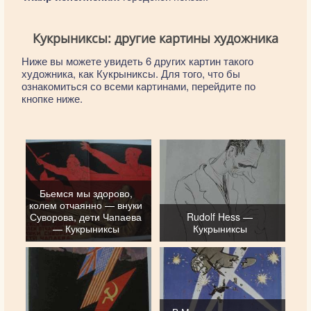
Кукрыниксы: другие картины художника
Ниже вы можете увидеть 6 других картин такого
художника, как Кукрыниксы. Для того, что бы
ознакомиться со всеми картинами, перейдите по
кнопке ниже.
Бьемся мы здорово,
колем отчаянно — внуки
Суворова, дети Чапаева
Rudolf Hess —
— Кукрыниксы
Кукрыниксы