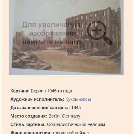
Картина:
Берлин 1945-го года
Художник исполнитель:
Кукрыниксы
Дата завершения картины:
1945
Место создания:
Berlin, Germany
Стиль картины:
Социалистический Реализм
Жанр исполнения:
городской пейзаж