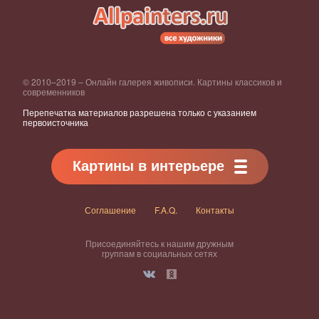
© 2010–2019 – Онлайн галерея живописи. Картины классиков и
современников
Перепечатка материалов разрешена только с указанием
первоисточника
Картины в интерьере
Соглашение
F.A.Q.
Контакты
Присоединяйтесь к нашим дружным
группам в социальных сетях