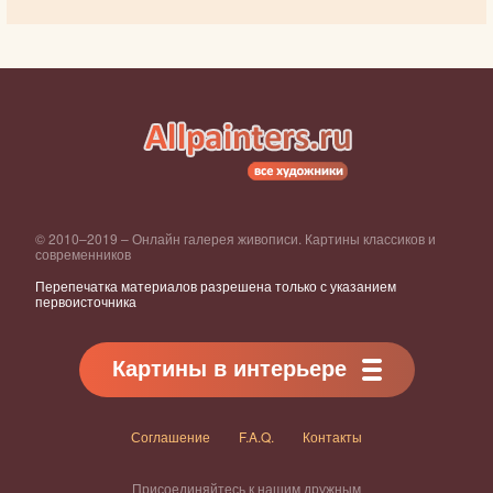
© 2010–2019 – Онлайн галерея живописи. Картины классиков и
современников
Перепечатка материалов разрешена только с указанием
первоисточника
Картины в интерьере
Соглашение
F.A.Q.
Контакты
Присоединяйтесь к нашим дружным