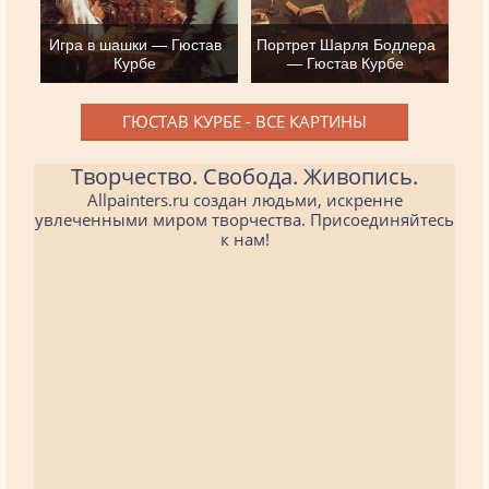
Игра в шашки — Гюстав
Портрет Шарля Бодлера
Курбе
— Гюстав Курбе
ГЮСТАВ КУРБЕ - ВСЕ КАРТИНЫ
Творчество. Свобода. Живопись.
Allpainters.ru создан людьми, искренне
увлеченными миром творчества. Присоединяйтесь
к нам!