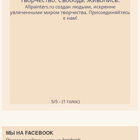
Allpainters.ru создан людьми, искренне
увлеченными миром творчества. Присоединяйтесь
к нам!
5/5 - (1 голос)
МЫ НА FACEBOOK
Присоединяйтесь к нам на facebook