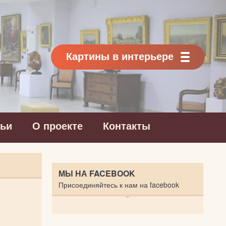
Картины в интерьере
тьи
О проекте
Контакты
МЫ НА FACEBOOK
Присоединяйтесь к нам на facebook