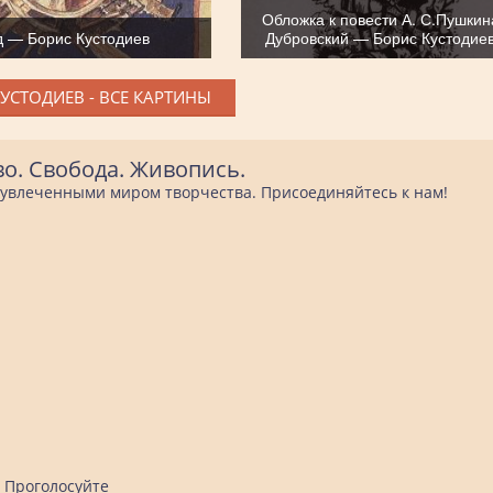
Обложка к повести А. С.Пушкин
д — Борис Кустодиев
Дубровский — Борис Кустодие
УСТОДИЕВ - ВСЕ КАРТИНЫ
во. Свобода. Живопись.
е увлеченными миром творчества. Присоединяйтесь к нам!
Проголосуйте