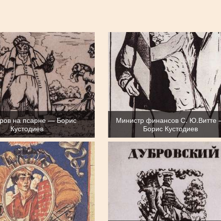
ров на псарне — Борис
Министр финансов С. Ю.Витте
Кустодиев
Борис Кустодиев