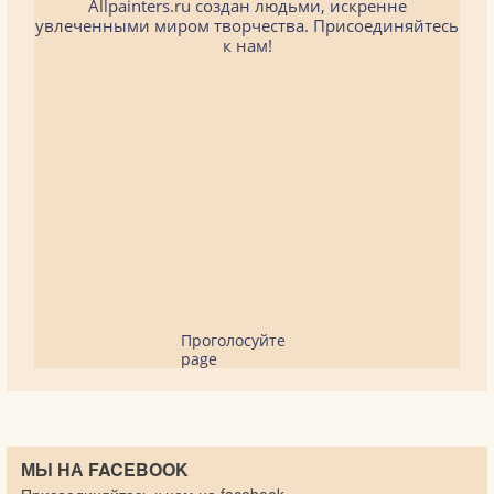
Allpainters.ru создан людьми, искренне
увлеченными миром творчества. Присоединяйтесь
к нам!
Проголосуйте
page
МЫ НА FACEBOOK
Присоединяйтесь к нам на facebook