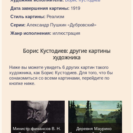
Дата завершения картины:
1919
Стиль картины:
Реализм
Серии:
Александр Пушкин «Дубровский»
Жанр исполнения:
иллюстрация
Борис Кустодиев: другие картины
художника
Ниже вы можете увидеть 6 других картин такого
художника, как Борис Кустодиев. Для того, что бы
ознакомиться со всеми картинами, перейдите по
кнопке ниже.
Министр финансов В. Н.
Деревня Маурино