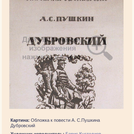
Картина:
Обложка к повести А. С.Пушкина
Дубровский
Художник исполнитель:
Борис Кустодиев