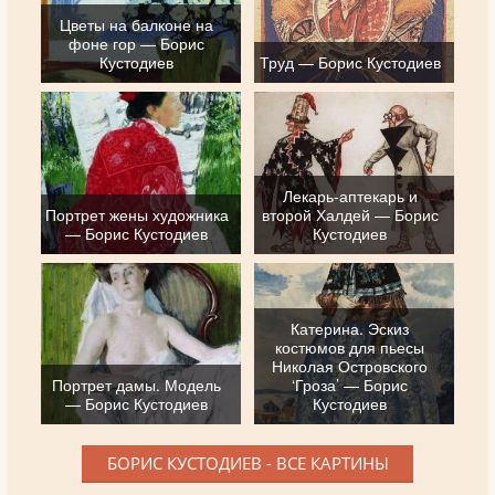
Цветы на балконе на
фоне гор — Борис
Кустодиев
Труд — Борис Кустодиев
Лекарь-аптекарь и
Портрет жены художника
второй Халдей — Борис
— Борис Кустодиев
Кустодиев
Катерина. Эскиз
костюмов для пьесы
Николая Островского
Портрет дамы. Модель
‘Гроза’ — Борис
— Борис Кустодиев
Кустодиев
БОРИС КУСТОДИЕВ - ВСЕ КАРТИНЫ