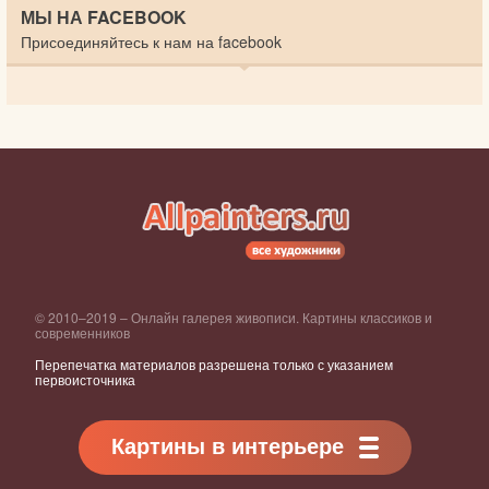
МЫ НА FACEBOOK
Присоединяйтесь к нам на facebook
© 2010–2019 – Онлайн галерея живописи. Картины классиков и
современников
Перепечатка материалов разрешена только с указанием
первоисточника
Картины в интерьере