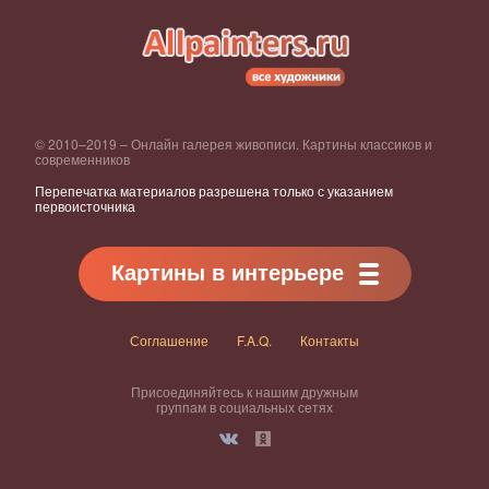
© 2010–2019 – Онлайн галерея живописи. Картины классиков и
современников
Перепечатка материалов разрешена только с указанием
первоисточника
Картины в интерьере
Соглашение
F.A.Q.
Контакты
Присоединяйтесь к нашим дружным
группам в социальных сетях