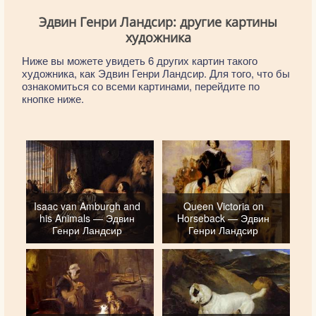
Эдвин Генри Ландсир: другие картины
художника
Ниже вы можете увидеть 6 других картин такого
художника, как Эдвин Генри Ландсир. Для того, что бы
ознакомиться со всеми картинами, перейдите по
кнопке ниже.
Isaac van Amburgh and
Queen Victoria on
his Animals — Эдвин
Horseback — Эдвин
Генри Ландсир
Генри Ландсир