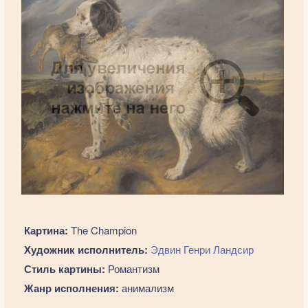
Картина:
The Champion
Художник исполнитель:
Эдвин Генри Ландсир
Стиль картины:
Романтизм
Жанр исполнения:
анимализм