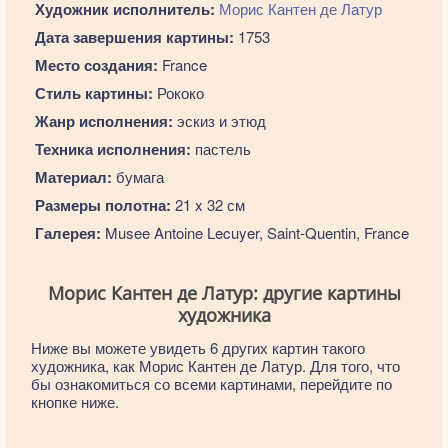
Художник исполнитель:
Морис Кантен де Латур
Дата завершения картины:
1753
Место создания:
France
Стиль картины:
Рококо
Жанр исполнения:
эскиз и этюд
Техника исполнения:
пастель
Материал:
бумага
Размеры полотна:
21 x 32 см
Галерея:
Musee Antoine Lecuyer, Saint-Quentin, France
Морис Кантен де Латур: другие картины
художника
Ниже вы можете увидеть 6 других картин такого
художника, как Морис Кантен де Латур. Для того, что
бы ознакомиться со всеми картинами, перейдите по
кнопке ниже.