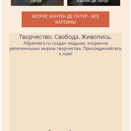
Латур
Кантен де Латур
МОРИС КАНТЕН ДЕ ЛАТУР - ВСЕ
КАРТИНЫ
Творчество. Свобода. Живопись.
Allpainters.ru создан людьми, искренне
увлеченными миром творчества. Присоединяйтесь
к нам!