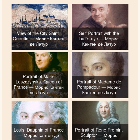
View of the City Saint-
Self-Portrait with the
Quentin — Морис Кантен
bull’s-eye — Морис
де Латур
Кантен де Латур
Portrait of Marie
Leszczynska, Queen of
Portrait of Madame de
France — Морис Кантен
Pompadour — Морис
де Латур
Кантен де Латур
Louis, Dauphin of France
Portrait of Rene Fremin,
— Морис Кантен де
Sculptor — Морис