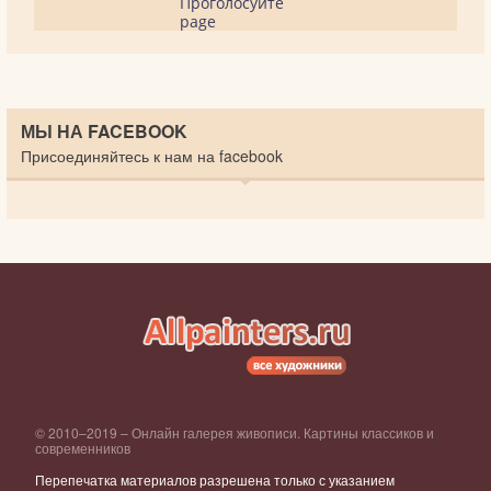
Проголосуйте
page
МЫ НА FACEBOOK
Присоединяйтесь к нам на facebook
© 2010–2019 – Онлайн галерея живописи. Картины классиков и
современников
Перепечатка материалов разрешена только с указанием