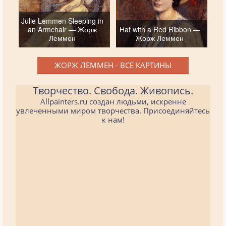
Julie Lemmen Sleeping in
an Armchair — Жорж
Hat with a Red Ribbon —
Леммен
Жорж Леммен
ЖОРЖ ЛЕММЕН - ВСЕ КАРТИНЫ
Творчество. Свобода. Живопись.
Allpainters.ru создан людьми, искренне
увлеченными миром творчества. Присоединяйтесь
к нам!