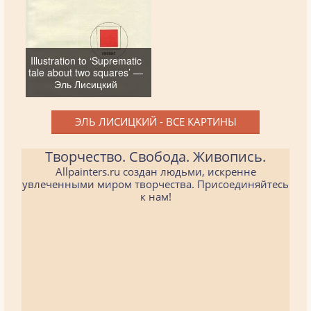
Illustration to ‘Suprematic
tale about two squares’ —
Эль Лисицкий
ЭЛЬ ЛИСИЦКИЙ - ВСЕ КАРТИНЫ
Творчество. Свобода. Живопись.
Allpainters.ru создан людьми, искренне
увлеченными миром творчества. Присоединяйтесь
к нам!