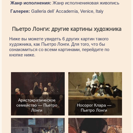
Жанр исполнения:
Жанр исполненияовая живопись
Галерея:
Galleria dell’ Accademia, Venice, Italy
Пьетро Лонги: другие картины художника
Ниже вы можете увидеть 6 других картин такого
художника, как Пьетро Лонги. Для того, что бы
ознакомиться со всеми картинами, перейдите по
кнопке ниже.
Аристократическое
семейство — Пьетро
Носорог Клара —
Лонги
Пьетро Лонги