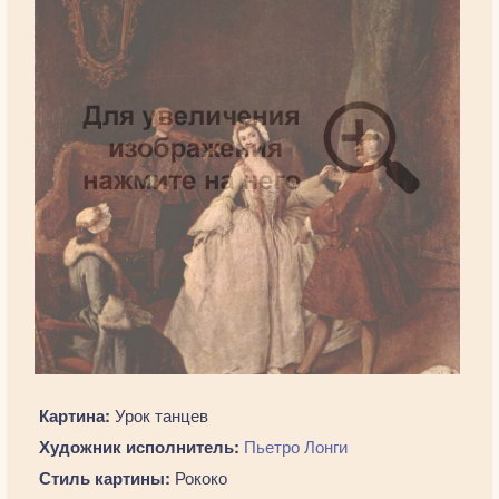
Картина:
Урок танцев
Художник исполнитель:
Пьетро Лонги
Стиль картины:
Рококо