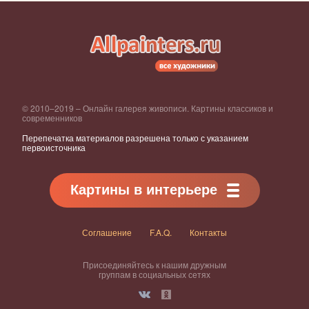
© 2010–2019 – Онлайн галерея живописи. Картины классиков и
современников
Перепечатка материалов разрешена только с указанием
первоисточника
Картины в интерьере
Соглашение
F.A.Q.
Контакты
Присоединяйтесь к нашим дружным
группам в социальных сетях