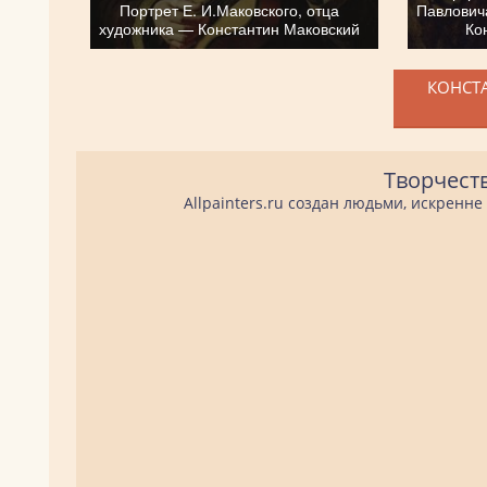
Портрет Е. И.Маковского, отца
Павлович
художника — Константин Маковский
Ко
КОНСТА
Творчест
Allpainters.ru создан людьми, искренн