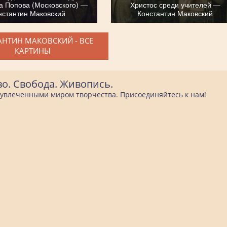
а Попова (Московского) —
Христос среди учителей —
нстантин Маковский
Константин Маковский
НТИН МАКОВСКИЙ - ВСЕ
КАРТИНЫ
во. Свобода. Живопись.
е увлеченными миром творчества. Присоединяйтесь к нам!