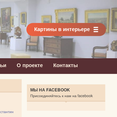
Картины в интерьере
тьи
О проекте
Контакты
МЫ НА FACEBOOK
Присоединяйтесь к нам на facebook
стантин