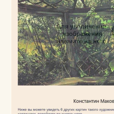
Константин Маков
Ниже вы можете увидеть 6 других картин такого художник
картинами, перейдите по кнопке ниже.