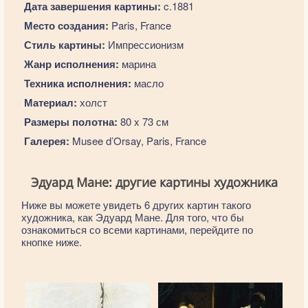
Дата завершения картины:
c.1881
Место создания:
Paris, France
Стиль картины:
Импрессионизм
Жанр исполнения:
марина
Техника исполнения:
масло
Материал:
холст
Размеры полотна:
80 x 73 см
Галерея:
Musee d’Orsay, Paris, France
Эдуард Мане: другие картины художника
Ниже вы можете увидеть 6 других картин такого
художника, как Эдуард Мане. Для того, что бы
ознакомиться со всеми картинами, перейдите по
кнопке ниже.