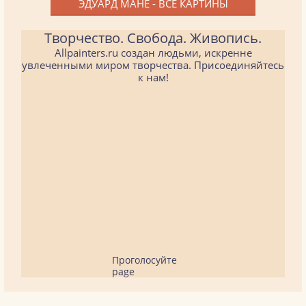
ЭДУАРД МАНЕ - ВСЕ КАРТИНЫ
Творчество. Свобода. Живопись.
Allpainters.ru создан людьми, искренне
увлеченными миром творчества. Присоединяйтесь
к нам!
Проголосуйте
page