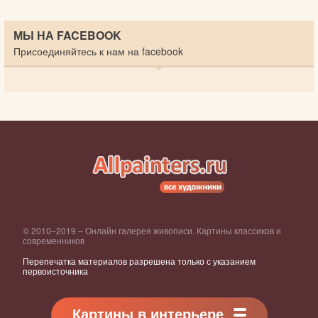
МЫ НА FACEBOOK
Присоединяйтесь к нам на facebook
© 2010–2019 – Онлайн галерея живописи. Картины классиков и
современников
Перепечатка материалов разрешена только с указанием
первоисточника
Картины в интерьере