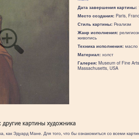
Дата завершения картины:
Место создания:
Paris, Fran
Стиль картины:
Реализм
Жанр исполнения:
религиоз
живопись
Техника исполнения:
масло
Материал:
холст
Галерея:
Museum of Fine Arts
Massachusetts, USA
: другие картины художника
а, как Эдуард Мане. Для того, что бы ознакомиться со всеми карти