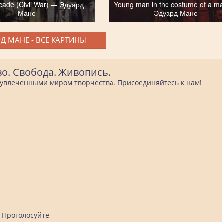
icade (Civil War) — Эдуард
Young man in the costume of a m
Мане
— Эдуард Мане
Д МАНЕ - ВСЕ КАРТИНЫ
во. Свобода. Живопись.
е увлеченными миром творчества. Присоединяйтесь к нам!
Проголосуйте