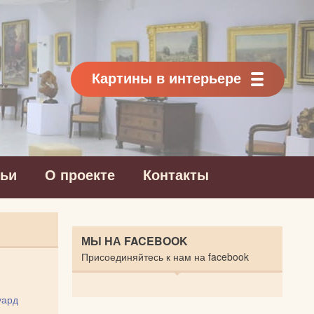
Картины в интерьере
тьи
О проекте
Контакты
МЫ НА FACEBOOK
Присоединяйтесь к нам на facebook
уард