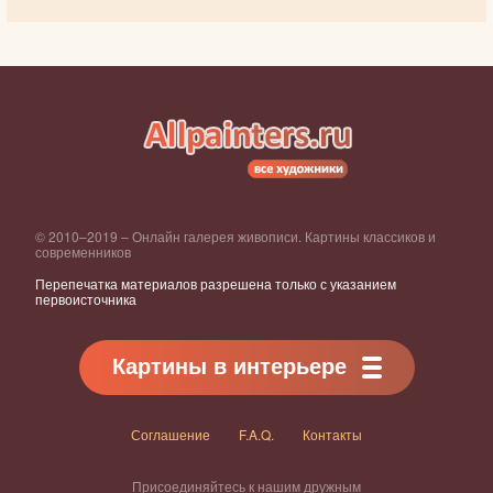
© 2010–2019 – Онлайн галерея живописи. Картины классиков и
современников
Перепечатка материалов разрешена только с указанием
первоисточника
Картины в интерьере
Соглашение
F.A.Q.
Контакты
Присоединяйтесь к нашим дружным