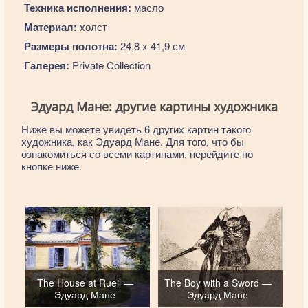
Техника исполнения:
масло
Материал:
холст
Размеры полотна:
24,8 x 41,9 см
Галерея:
Private Collection
Эдуард Мане: другие картины художника
Ниже вы можете увидеть 6 других картин такого
художника, как Эдуард Мане. Для того, что бы
ознакомиться со всеми картинами, перейдите по
кнопке ниже.
The House at Rueil —
The Boy with a Sword —
Эдуард Мане
Эдуард Мане