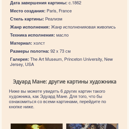
Дата завершения картины:
c.1862
Место создания:
Paris, France
Стиль картины:
Реализм
Жанр исполнения:
Жанр исполненияовая живопись
Техника исполнения:
масло
Материал:
холст
Размеры полотна:
92 x 73 см
Галерея:
The Art Museum, Princeton University, New
Jersey, USA
Эдуард Мане: другие картины художника
Ниже вы можете увидеть 6 других картин такого
художника, как Эдуард Мане. Для того, что бы
ознакомиться со всеми картинами, перейдите по
кнопке ниже.