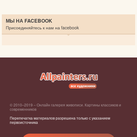
МЫ НА FACEBOOK
Присоединяйтесь к нам на facebook
© 2010–2019 – Онлайн галерея живописи. Картины классиков и
современников
Перепечатка материалов разрешена только с указанием
первоисточника