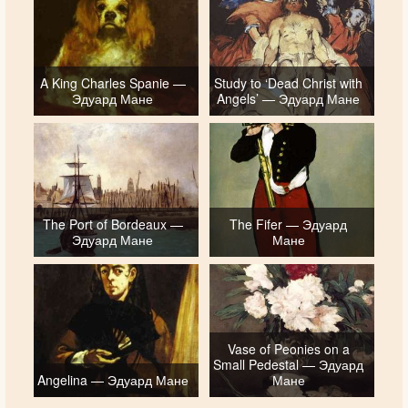
A King Charles Spanie —
Study to ‘Dead Christ with
Эдуард Мане
Angels’ — Эдуард Мане
The Port of Bordeaux —
The Fifer — Эдуард
Эдуард Мане
Мане
Vase of Peonies on a
Small Pedestal — Эдуард
Angelina — Эдуард Мане
Мане