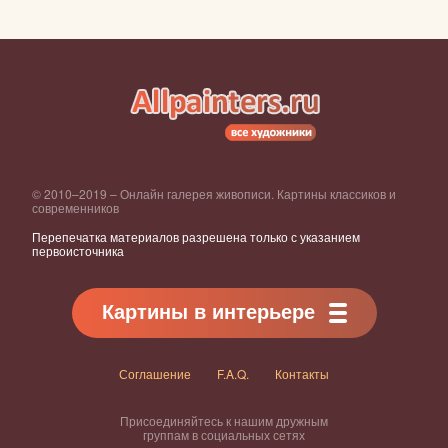
© 2010–2019 – Онлайн галерея живописи. Картины классиков и
современников
Перепечатка материалов разрешена только с указанием
первоисточника
Картины в интерьере
Соглашение
F.A.Q.
Контакты
Присоединяйтесь к нашим дружным
группам в социальных сетях