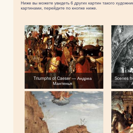
Ниже вы можете увидеть 6 других картин такого художник
картинами, перейдите по кнопке ниже.
Triumphs of Caeser — Андреа
Scenes fr
Мантенья