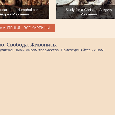
aesar on a triumphal car —
Study for a Christ — Андреа
Андреа Мантенья
Мантенья
МАНТЕНЬЯ - ВСЕ КАРТИНЫ
во. Свобода. Живопись.
е увлеченными миром творчества. Присоединяйтесь к нам!