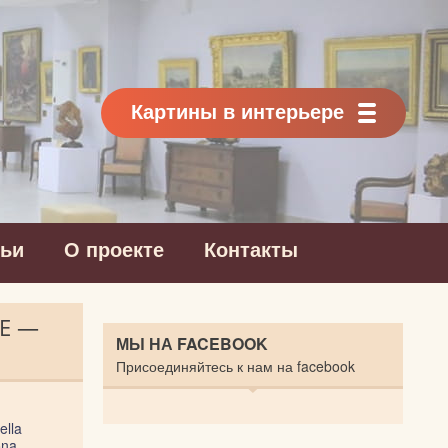
Картины в интерьере
тьи
О проекте
Контакты
CE —
МЫ НА FACEBOOK
Присоединяйтесь к нам на facebook
ella
ona