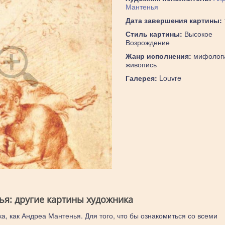
Мантенья
Дата завершения картины:
Стиль картины:
Высокое
Возрождение
Жанр исполнения:
мифологи
живопись
Галерея:
Louvre
ья: другие картины художника
а, как Андреа Мантенья. Для того, что бы ознакомиться со всеми