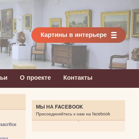
Картины в интерьере
тьи
О проекте
Контакты
МЫ НА FACEBOOK
Присоединяйтесь к нам на facebook
acrifice
дреа