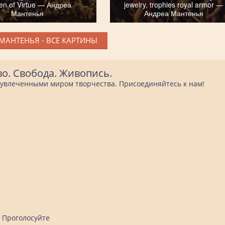
en of Virtue — Андреа
jewelry, trophies royal armor —
Мантенья
Андреа Мантенья
МАНТЕНЬЯ - ВСЕ КАРТИНЫ
во. Свобода. Живопись.
е увлеченными миром творчества. Присоединяйтесь к нам!
Проголосуйте