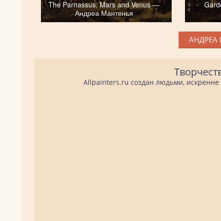
The Parnassus: Mars and Venus —
Gard
Андреа Мантенья
АНДРЕА 
Творчест
Allpainters.ru создан людьми, искренн