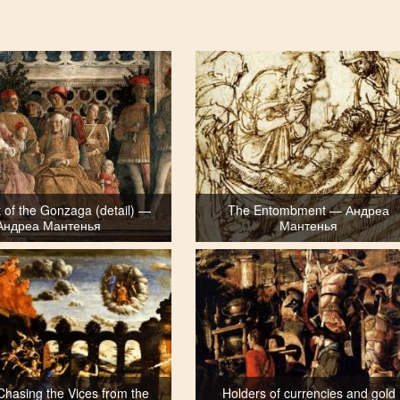
 of the Gonzaga (detail) —
The Entombment — Андреа
Андреа Мантенья
Мантенья
Chasing the Vices from the
Holders of currencies and gold