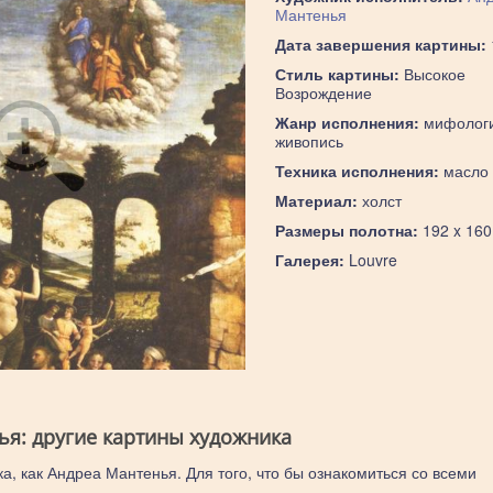
Мантенья
Дата завершения картины:
Стиль картины:
Высокое
Возрождение
Жанр исполнения:
мифологи
живопись
Техника исполнения:
масло
Материал:
холст
Размеры полотна:
192 x 160
Галерея:
Louvre
ья: другие картины художника
а, как Андреа Мантенья. Для того, что бы ознакомиться со всеми