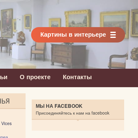
Картины в интерьере
тьи
О проекте
Контакты
НЬЯ
МЫ НА FACEBOOK
Присоединяйтесь к нам на facebook
 Vices
дреа