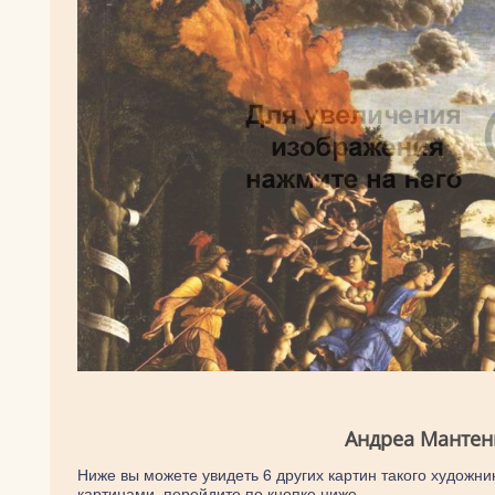
Андреа Мантен
Ниже вы можете увидеть 6 других картин такого художник
картинами, перейдите по кнопке ниже.