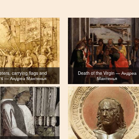
ters, carrying flags and
Death of the Virgin — Андреа
rs — Андреа Мантенья
Мантенья