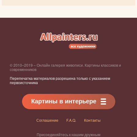
© 2010–2019 – Онлайн галерея живописи. Картины классиков и
современников
Перепечатка материалов разрешена только с указанием
первоисточника
Картины в интерьере
Соглашение
F.A.Q.
Контакты
Присоединяйтесь к нашим дружным