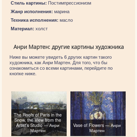
Стиль картины:
Постимпрессионизм
Жанр исполнения:
марина
Техника исполнения:
масло
Материал:
холст
Анри Мартен: другие картины художника
Ниже вы можете увидеть 6 других картин такого
художника, как Анри Мартен. Для того, что бы
ознакомиться со всеми картинами, перейдите по
кнопке ниже.
The Roofs of Paris in the
Snow, the View from the
Artist’s Studio — Анри
Vase of Flowers — Анри
Мартен
Мартен