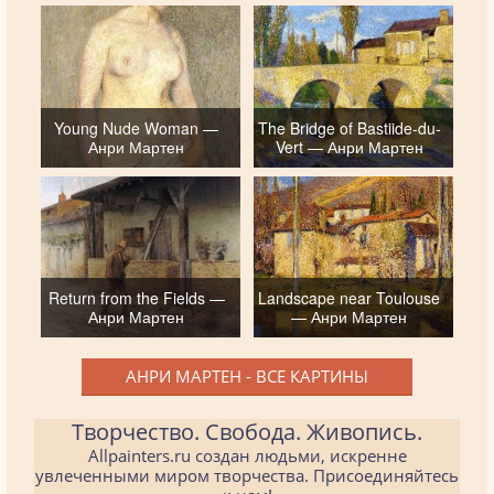
Young Nude Woman —
The Bridge of Bastiide-du-
Анри Мартен
Vert — Анри Мартен
Return from the Fields —
Landscape near Toulouse
Анри Мартен
— Анри Мартен
АНРИ МАРТЕН - ВСЕ КАРТИНЫ
Творчество. Свобода. Живопись.
Allpainters.ru создан людьми, искренне
увлеченными миром творчества. Присоединяйтесь