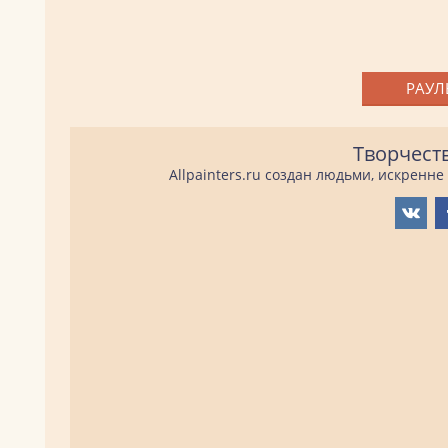
РАУЛ
Творчест
Allpainters.ru создан людьми, искренн