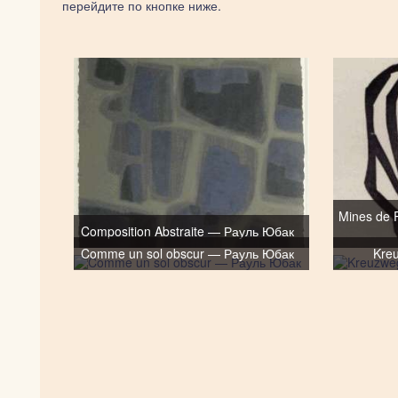
перейдите по кнопке ниже.
Mines de R
Composition Abstraite — Рауль Юбак
Comme un sol obscur — Рауль Юбак
Kre