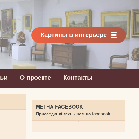
Картины в интерьере
тьи
О проекте
Контакты
МЫ НА FACEBOOK
Присоединяйтесь к нам на facebook