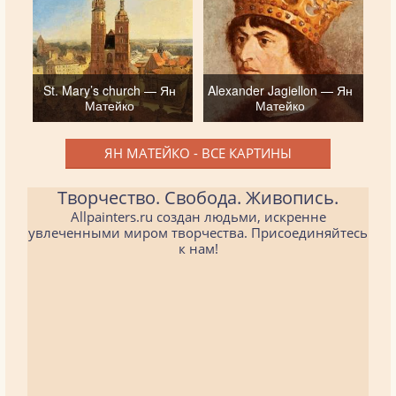
St. Mary’s church — Ян
Alexander Jagiellon — Ян
Матейко
Матейко
ЯН МАТЕЙКО - ВСЕ КАРТИНЫ
Творчество. Свобода. Живопись.
Allpainters.ru создан людьми, искренне
увлеченными миром творчества. Присоединяйтесь
к нам!