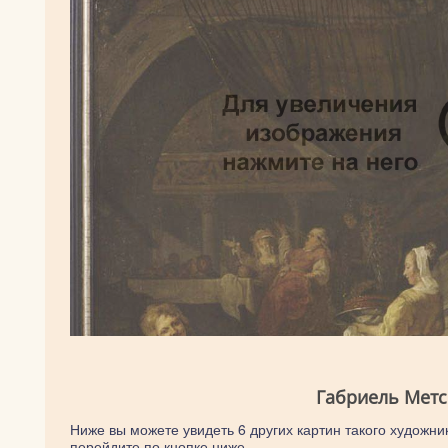
Габриель Метс
Ниже вы можете увидеть 6 других картин такого художник
перейдите по кнопке ниже.