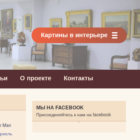
Картины в интерьере
тьи
О проекте
Контакты
МЫ НА FACEBOOK
Присоединяйтесь к нам на facebook
h Man
риель