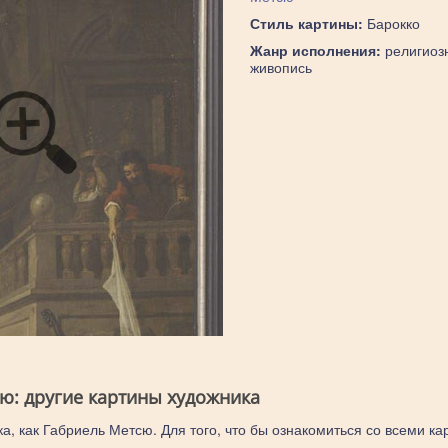
Стиль картины:
Барокко
Жанр исполнения:
религиоз
живопись
ю: другие картины художника
а, как Габриель Метсю. Для того, что бы ознакомиться со всеми ка