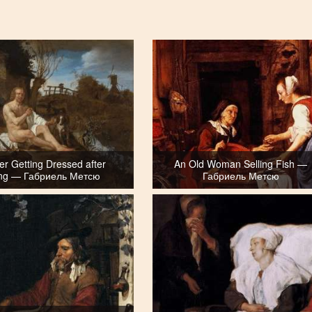
er Getting Dressed after
An Old Woman Selling Fish —
ing — Габриель Метсю
Габриель Метсю