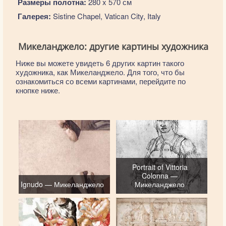
Размеры полотна:
280 x 570 см
Галерея:
Sistine Chapel, Vatican City, Italy
Микеланджело: другие картины художника
Ниже вы можете увидеть 6 других картин такого
художника, как Микеланджело. Для того, что бы
ознакомиться со всеми картинами, перейдите по
кнопке ниже.
Portrait of Vittoria
Colonna —
Ignudo — Микеланджело
Микеланджело