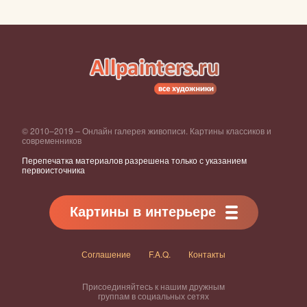
© 2010–2019 – Онлайн галерея живописи. Картины классиков и
современников
Перепечатка материалов разрешена только с указанием
первоисточника
Картины в интерьере
Соглашение
F.A.Q.
Контакты
Присоединяйтесь к нашим дружным
группам в социальных сетях