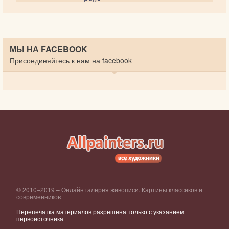
МЫ НА FACEBOOK
Присоединяйтесь к нам на facebook
© 2010–2019 – Онлайн галерея живописи. Картины классиков и
современников
Перепечатка материалов разрешена только с указанием
первоисточника