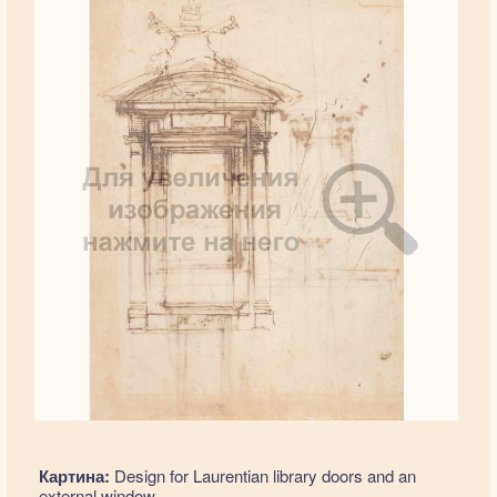
Картина:
Design for Laurentian library doors and an
external window