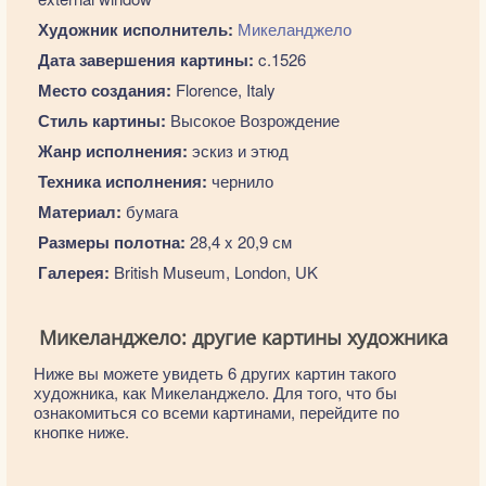
Художник исполнитель:
Микеланджело
Дата завершения картины:
c.1526
Место создания:
Florence, Italy
Стиль картины:
Высокое Возрождение
Жанр исполнения:
эскиз и этюд
Техника исполнения:
чернило
Материал:
бумага
Размеры полотна:
28,4 x 20,9 см
Галерея:
British Museum, London, UK
Микеланджело: другие картины художника
Ниже вы можете увидеть 6 других картин такого
художника, как Микеланджело. Для того, что бы
ознакомиться со всеми картинами, перейдите по
кнопке ниже.