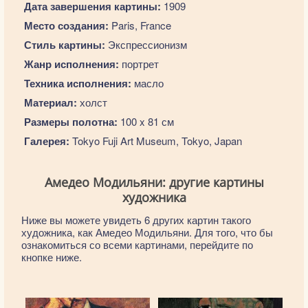
Дата завершения картины:
1909
Место создания:
Paris, France
Стиль картины:
Экспрессионизм
Жанр исполнения:
портрет
Техника исполнения:
масло
Материал:
холст
Размеры полотна:
100 x 81 см
Галерея:
Tokyo Fuji Art Museum, Tokyo, Japan
Амедео Модильяни: другие картины
художника
Ниже вы можете увидеть 6 других картин такого
художника, как Амедео Модильяни. Для того, что бы
ознакомиться со всеми картинами, перейдите по
кнопке ниже.