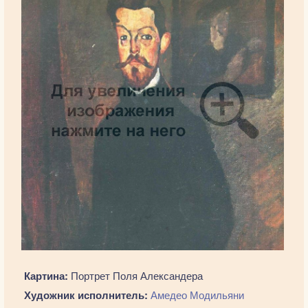
Картина:
Портрет Поля Александера
Художник исполнитель:
Амедео Модильяни