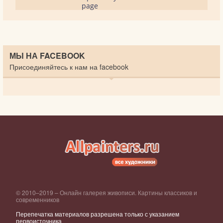
page
МЫ НА FACEBOOK
Присоединяйтесь к нам на facebook
© 2010–2019 – Онлайн галерея живописи. Картины классиков и
современников
Перепечатка материалов разрешена только с указанием
первоисточника