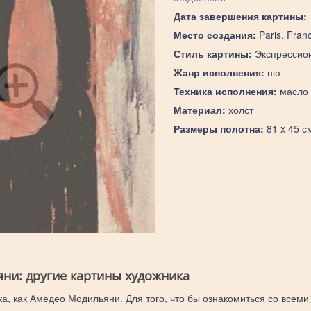
Дата завершения картины:
Место создания:
Paris, Fran
Стиль картины:
Экспрессио
Жанр исполнения:
ню
Техника исполнения:
масло
Материал:
холст
Размеры полотна:
81 x 45 с
ни: другие картины художника
ка, как Амедео Модильяни. Для того, что бы ознакомиться со всеми