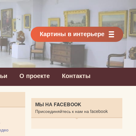
Картины в интерьере
тьи
О проекте
Контакты
МЫ НА FACEBOOK
Присоединяйтесь к нам на facebook
а
едео