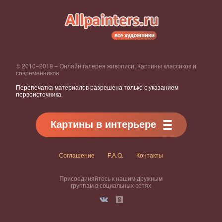
© 2010–2019 – Онлайн галерея живописи. Картины классиков и
современников
Перепечатка материалов разрешена только с указанием
первоисточника
Картины в интерьере
Соглашение
F.A.Q.
Контакты
Присоединяйтесь к нашим дружным
группам в социальных сетях