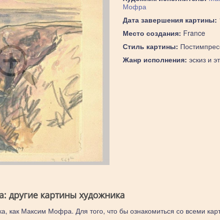
Мофра
Дата завершения картины:
Место создания:
France
Стиль картины:
Постимпрес
Жанр исполнения:
эскиз и э
: другие картины художника
ка, как Максим Мофра. Для того, что бы ознакомиться со всеми кар