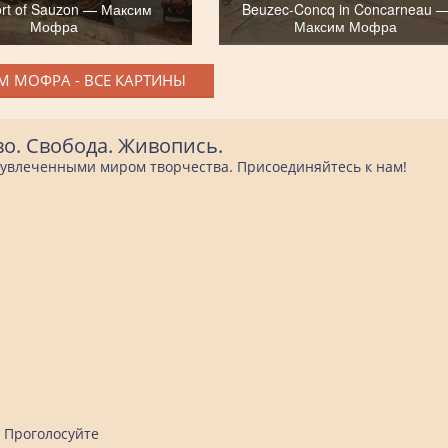
rt of Sauzon — Максим
Beuzec-Concq in Concarneau 
Мофра
Максим Мофра
 МОФРА - ВСЕ КАРТИНЫ
во. Свобода. Живопись.
е увлеченными миром творчества. Присоединяйтесь к нам!
Проголосуйте