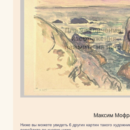
Максим Мофра
Ниже вы можете увидеть 6 других картин такого художни
перейдите по кнопке ниже.