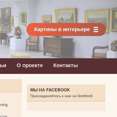
Картины в интерьере
тьи
О проекте
Контакты
МЫ НА FACEBOOK
Присоединяйтесь к нам на facebook
ening,
ксим