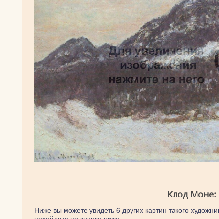
Клод Моне:
Ниже вы можете увидеть 6 других картин такого художник
перейдите по кнопке ниже.