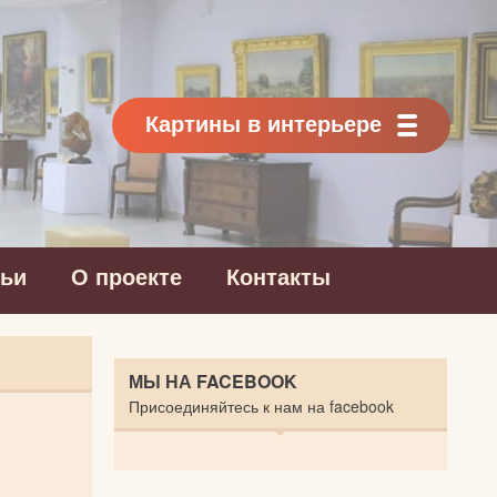
Картины в интерьере
тьи
О проекте
Контакты
МЫ НА FACEBOOK
Присоединяйтесь к нам на facebook