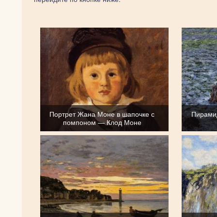
Портрет Жана Моне в шапочке с
Пирами
помпоном — Клод Моне