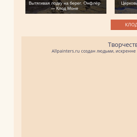
Вытягивая лодку на берег. Онфлёр
Церков
— Клод Моне
КЛОД
Творчест
Allpainters.ru создан людьми, искренн