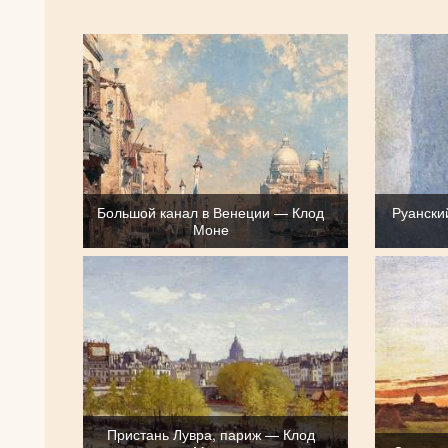
Большой канал в Венеции — Клод
Руански
Моне
Пристань Лувра, париж — Клод