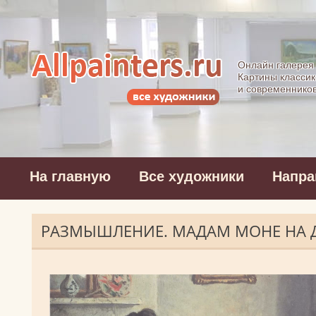
Allpainters.ru - 
Онлайн галерея
Картины классик
и современнико
На главную
Все художники
Напра
РАЗМЫШЛЕНИЕ. МАДАМ МОНЕ НА 