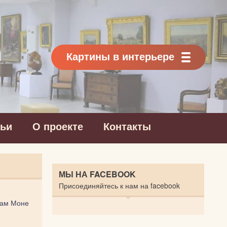
Картины в интерьере
тьи
О проекте
Контакты
МЫ НА FACEBOOK
Присоединяйтесь к нам на facebook
ам Моне